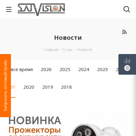
Новости
Главная
-
О нас
-
Новости
Запросить оптовый прайс
0
За все время
2026
2025
2024
2023
2022
2021
2020
2019
2018