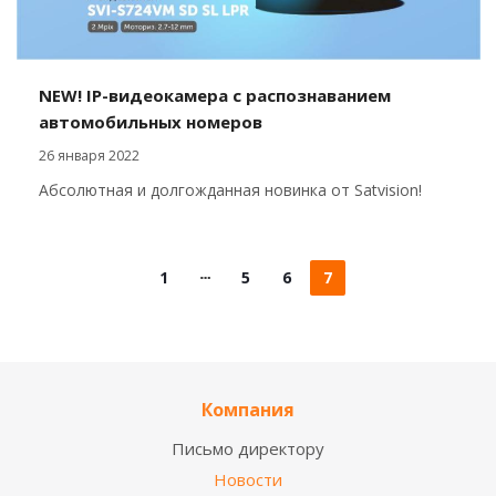
NEW! IP-видеокамера с распознаванием
автомобильных номеров
26 января 2022
Абсолютная и долгожданная новинка от Satvision!
1
5
6
7
Компания
Письмо директору
Новости