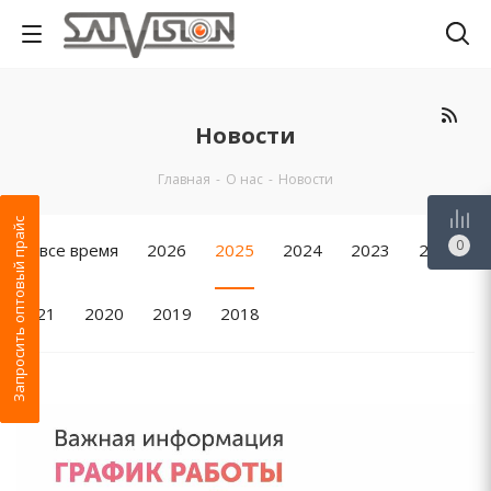
Новости
Главная
-
О нас
-
Новости
Запросить оптовый прайс
0
За все время
2026
2025
2024
2023
2022
2021
2020
2019
2018