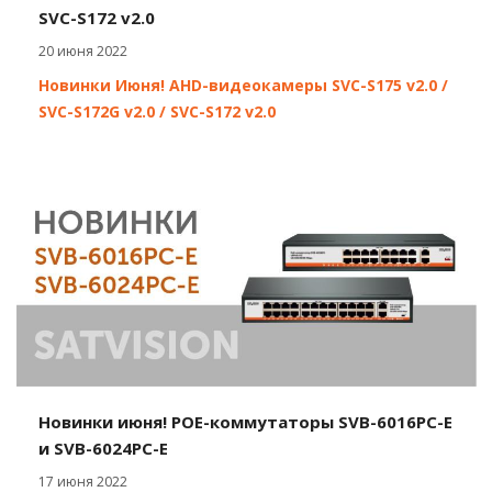
SVC-S172 v2.0
20 июня 2022
Новинки Июня! AHD-видеокамеры SVC-S175 v2.0 /
SVC-S172G v2.0 / SVC-S172 v2.0
Новинки июня! POE-коммутаторы SVB-6016PC-E
и SVB-6024PC-E
17 июня 2022