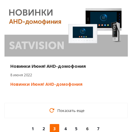
Новинки Июня! AHD-домофония
8 июня 2022
Новинки Июня! AHD-домофония
Показать еще
1
2
3
4
5
6
7