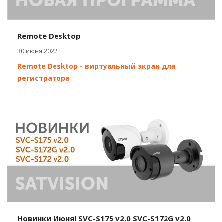
Remote Desktop
30 июня 2022
Remote Desktop - виртуальный экран для
регистратора
Новинки Июня! SVC-S175 v2.0 SVC-S172G v2.0