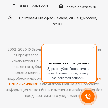
8 800 550-12-51
satvision@satv.ru
Центральный офис: Самара, ул. Санфировой,
95 к.1
2002–2026 © Satvision — системы видеонаблюдения
Вся представленная на сайте информация носит
исключительно информационный характер и не
Технический специалист
является публичной офертой, определяемой
Здравствуйте! Готов помочь
положениями ст.437 (2) ГК РФ. Для получения
вам. Напишите мне, если у
вас появятся вопросы.
подробной информации обращайтесь к
менеджерам
нашей компании
. Опубликованная на данном сайте
информация может быть изменена в любое время без
предварительного уведомления.