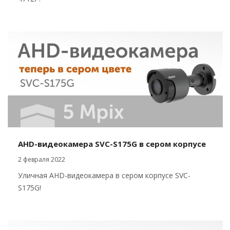
AHD-видеокамера SVC-S175G в сером корпусе
2 февраля 2022
Уличная AHD-видеокамера в сером корпусе SVC-
S175G!