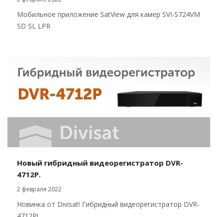
Мобильное приложение SatView для камер SVI-S724VM
SD SL LPR
Новый гибридный видеорегистратор DVR-
4712P.
2 февраля 2022
Новинка от Divisat! Гибридный видеорегистратор DVR-
4712P!