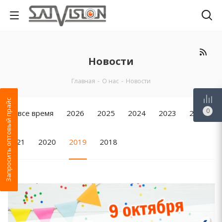
Новости
Главная
-
О нас
-
Новости
Запросить оптовый прайс
0
За все время
2026
2025
2024
2023
2022
2021
2020
2019
2018