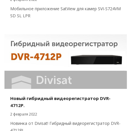
Мобильное приложение SatView для камер SVI-S724VM
SD SL LPR
Новый гибридный видеорегистратор DVR-
4712P.
2 февраля 2022
Новинка от Divisat! Гибридный видеорегистратор DVR-
4712P!