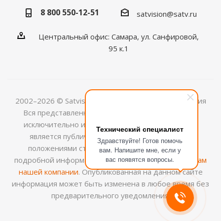
8 800 550-12-51
satvision@satv.ru
Центральный офис: Самара, ул. Санфировой,
95 к.1
2002–2026 © Satvision — системы видеонаблюдения
Вся представленная на сайте информация носит
исключительно информационный характер и не
Технический специалист
является публичной офертой, определяемой
Здравствуйте! Готов помочь
положениями ст.437 (2) ГК РФ. Для получения
вам. Напишите мне, если у
вас появятся вопросы.
подробной информации обращайтесь к
менеджерам
нашей компании
. Опубликованная на данном сайте
информация может быть изменена в любое время без
предварительного уведомления.