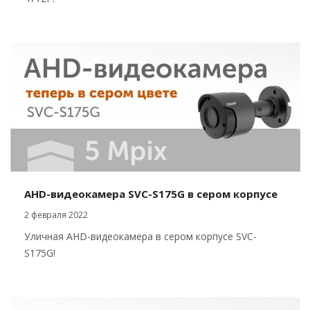
AHD-видеокамера SVC-S175G в сером корпусе
2 февраля 2022
Уличная AHD-видеокамера в сером корпусе SVC-
S175G!