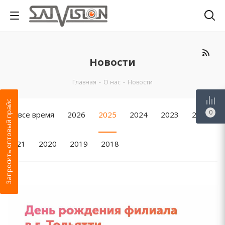
Новости
Главная
-
О нас
-
Новости
Запросить оптовый прайс
0
За все время
2026
2025
2024
2023
2022
2021
2020
2019
2018