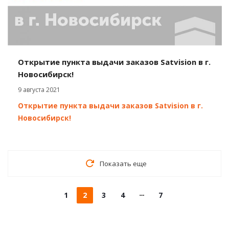
Открытие пункта выдачи заказов Satvision в г.
Новосибирск!
9 августа 2021
Открытие пункта выдачи заказов Satvision в г.
Новосибирск!
Показать еще
1
2
3
4
7