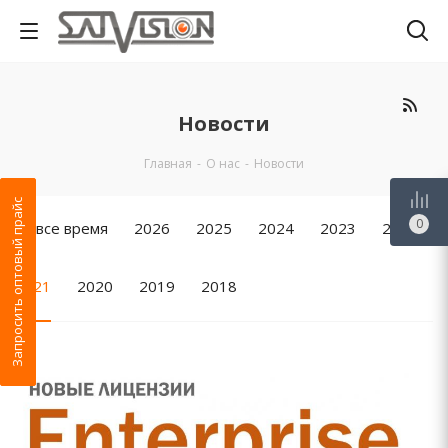
Новости
Главная
-
О нас
-
Новости
Запросить оптовый прайс
0
За все время
2026
2025
2024
2023
2022
2021
2020
2019
2018