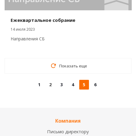
Ежеквартальное собрание
14 июля 2023
Направления СБ
Показать еще
1
2
3
4
5
6
Компания
Письмо директору