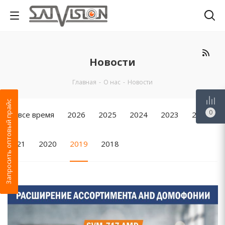
Новости
Главная
-
О нас
-
Новости
Запросить оптовый прайс
0
За все время
2026
2025
2024
2023
2022
2021
2020
2019
2018