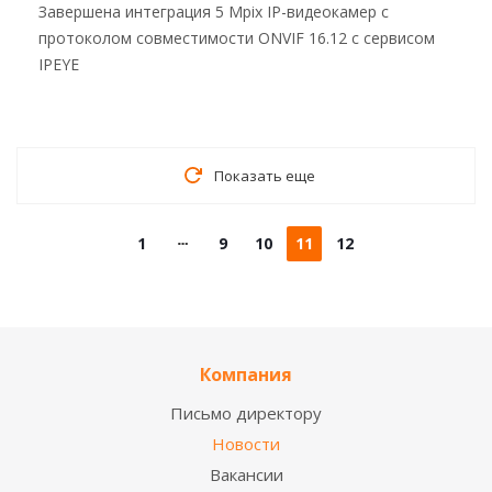
Завершена интеграция 5 Mpix IP-видеокамер с
протоколом совместимости ONVIF 16.12 с сервисом
IPEYE
Показать еще
1
9
10
11
12
Компания
Письмо директору
Новости
Вакансии