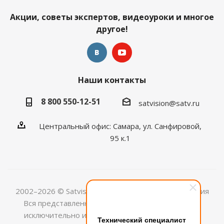
Акции, советы экспертов, видеоуроки и многое
другое!
Наши контакты
8 800 550-12-51
satvision@satv.ru
Центральный офис: Самара, ул. Санфировой,
95 к.1
2002–2026 © Satvision — системы видеонаблюдения
Вся представленная на сайте информация носит
исключительно информационный характер и не
Технический специалист