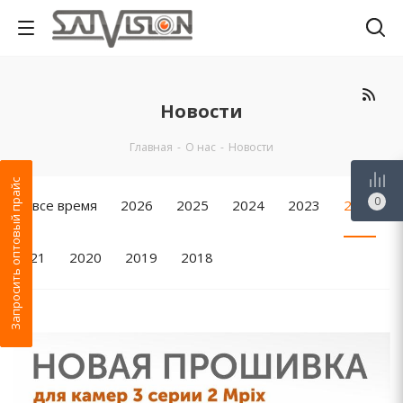
Новости
Главная
-
О нас
-
Новости
Запросить оптовый прайс
0
За все время
2026
2025
2024
2023
2022
2021
2020
2019
2018