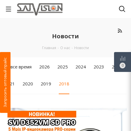
Новости
Главная
-
О нас
-
Новости
Запросить оптовый прайс
0
За все время
2026
2025
2024
2023
2022
2021
2020
2019
2018