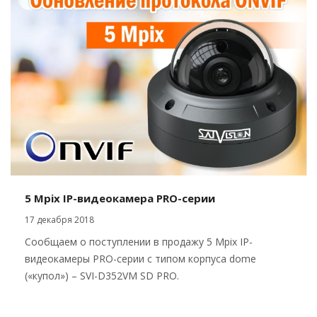
5 Mpix IP-видеокамера PRO-серии
17 декабря 2018
Сообщаем о поступлении в продажу 5 Mpix IP-
видеокамеры PRO-серии с типом корпуса dome
(«купол») – SVI-D352VM SD PRO.