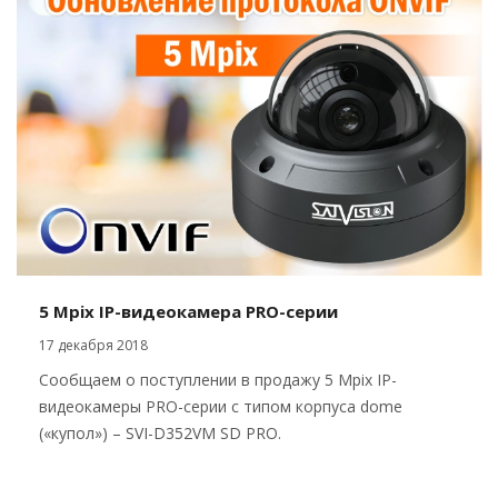
5 Mpix IP-видеокамера PRO-серии
17 декабря 2018
Сообщаем о поступлении в продажу 5 Mpix IP-
видеокамеры PRO-серии с типом корпуса dome
(«купол») – SVI-D352VM SD PRO.