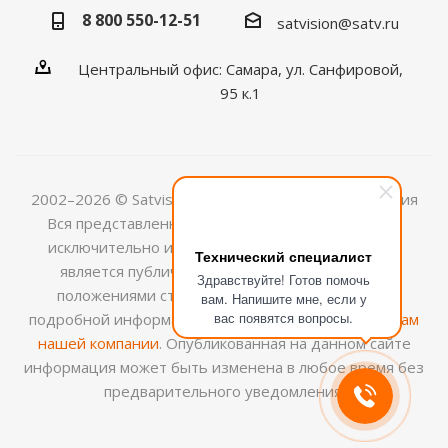
8 800 550-12-51
satvision@satv.ru
Центральный офис: Самара, ул. Санфировой,
95 к.1
2002–2026 © Satvision — системы видеонаблюдения
Вся представленная на сайте информация носит
исключительно информационный характер и не
Технический специалист
является публичной офертой, определяемой
Здравствуйте! Готов помочь
положениями ст.437 (2) ГК РФ. Для получения
вам. Напишите мне, если у
вас появятся вопросы.
подробной информации обращайтесь к
менеджерам
нашей компании
. Опубликованная на данном сайте
информация может быть изменена в любое время без
предварительного уведомления.