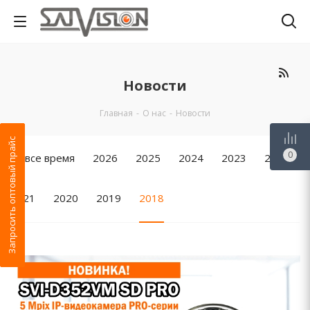
Новости
Главная
-
О нас
-
Новости
Запросить оптовый прайс
0
За все время
2026
2025
2024
2023
2022
2021
2020
2019
2018