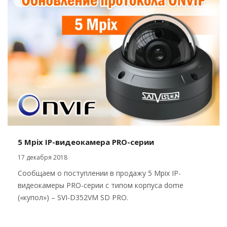
5 Mpix IP-видеокамера PRO-серии
17 декабря 2018
Сообщаем о поступлении в продажу 5 Mpix IP-
видеокамеры PRO-серии с типом корпуса dome
(«купол») – SVI-D352VM SD PRO.