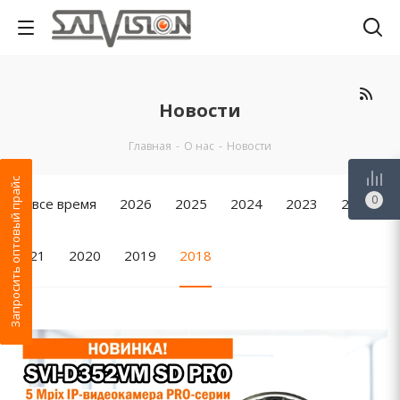
Новости
Главная
-
О нас
-
Новости
Запросить оптовый прайс
0
За все время
2026
2025
2024
2023
2022
2021
2020
2019
2018