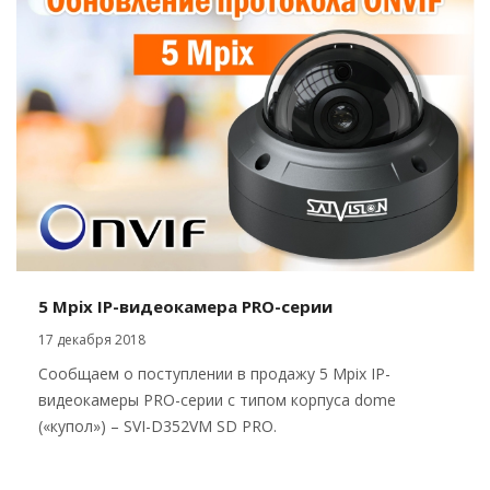
5 Mpix IP-видеокамера PRO-серии
17 декабря 2018
Сообщаем о поступлении в продажу 5 Mpix IP-
видеокамеры PRO-серии с типом корпуса dome
(«купол») – SVI-D352VM SD PRO.