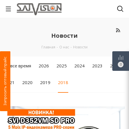
Новости
Главная
-
О нас
-
Новости
Запросить оптовый прайс
0
За все время
2026
2025
2024
2023
2022
2021
2020
2019
2018