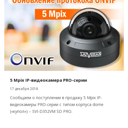
5 Mpix IP-видеокамера PRO-серии
17 декабря 2018
Сообщаем о поступлении в продажу 5 Mpix IP-
видеокамеры PRO-серии с типом корпуса dome
(«купол») – SVI-D352VM SD PRO.