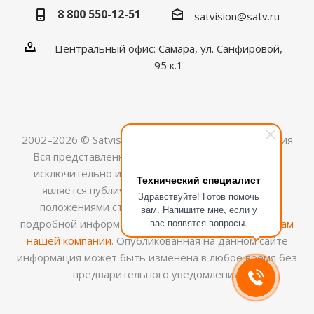
8 800 550-12-51
satvision@satv.ru
Центральный офис: Самара, ул. Санфировой,
95 к.1
2002–2026 © Satvision — системы видеонаблюдения
Вся представленная на сайте информация носит
исключительно информационный характер и не
Технический специалист
является публичной офертой, определяемой
Здравствуйте! Готов помочь
положениями ст.437 (2) ГК РФ. Для получения
вам. Напишите мне, если у
вас появятся вопросы.
подробной информации обращайтесь к
менеджерам
нашей компании
. Опубликованная на данном сайте
информация может быть изменена в любое время без
предварительного уведомления.