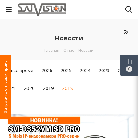
Новости
Главная
-
О нас
-
Новости
Запросить оптовый прайс
0
За все время
2026
2025
2024
2023
2022
2021
2020
2019
2018