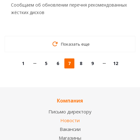
Сообщаем об обновлении перечня рекомендованных
жёстких дисков
Показать еще
1
5
6
7
8
9
12
Компания
Письмо директору
Новости
Вакансии
Магазины