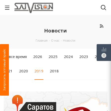
Новости
Главная
-
О нас
-
Новости
Запросить оптовый прайс
0
За все время
2026
2025
2024
2023
2022
2021
2020
2019
2018