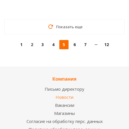
Показать еще
1
2
3
4
5
6
7
12
Компания
Письмо директору
Новости
Вакансии
Магазины
Согласие на обработку перс. данных