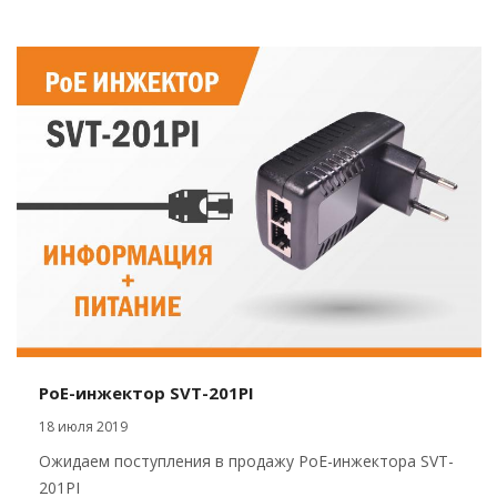
PoE-инжектор SVT-201PI
18 июля 2019
Ожидаем поступления в продажу PoE-инжектора SVT-
201PI