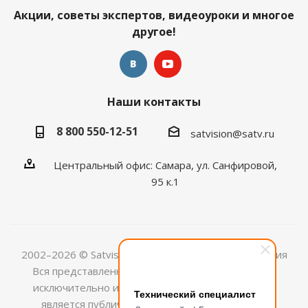
Акции, советы экспертов, видеоуроки и многое
другое!
Наши контакты
8 800 550-12-51
satvision@satv.ru
Центральный офис: Самара, ул. Санфировой,
95 к.1
2002–2026 © Satvision — системы видеонаблюдения
Вся представленная на сайте информация носит
исключительно информационный характер и не
Технический специалист
является публичной офертой, определяемой