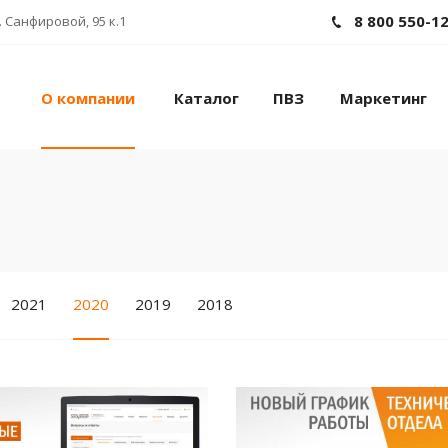
8 800 550-1
 Санфировой, 95 к.1
О компании
Каталог
ПВЗ
Маркетинг
2021
2020
2019
2018