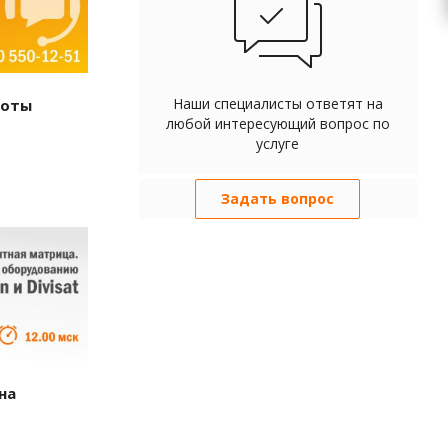
Наши специалисты ответят на
боты
любой интересующий вопрос по
услуге
Задать вопрос
на