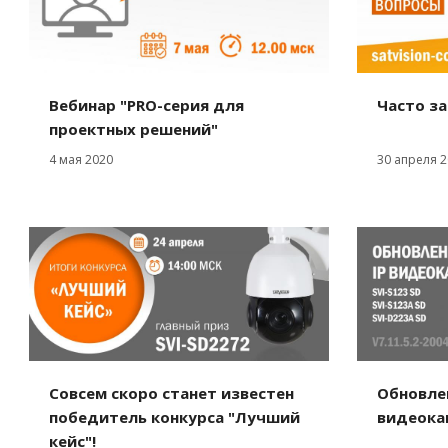
Часто з
Вебинар "PRO-серия для
проектных решений"
30 апреля 2
4 мая 2020
Совсем скоро станет известен
Обновле
победитель конкурса "Лучший
видеокам
кейс"!