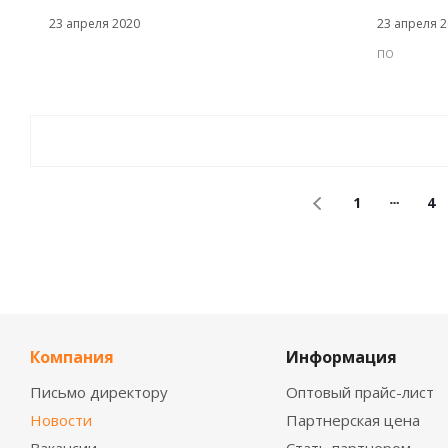
23 апреля 2020
23 апреля 2
ПО
1
4
Компания
Информация
Письмо директору
Оптовый прайс-лист
Новости
Партнерская цена
Вакансии
Стать партнером