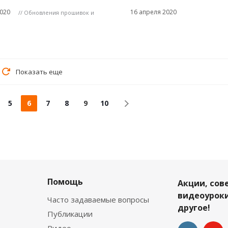
020
16 апреля 2020
// Обновления прошивок и
Показать еще
5
6
7
8
9
10
Помощь
Акции, сов
видеоуроки
Часто задаваемые вопросы
другое!
Публикации
Видео