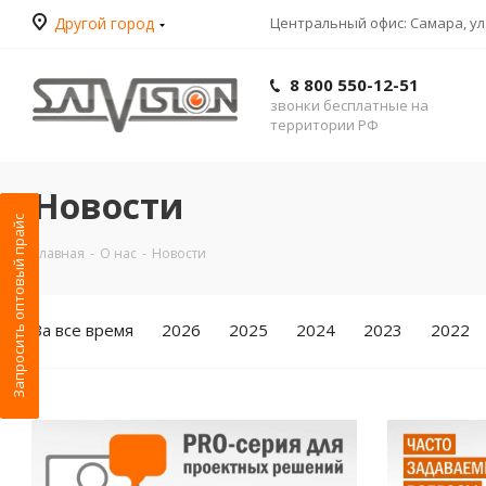
Другой город
Центральный офис: Самара, ул.
8 800 550-12-51
звонки бесплатные на
территории РФ
Новости
Запросить оптовый прайс
Главная
-
О нас
-
Новости
За все время
2026
2025
2024
2023
2022