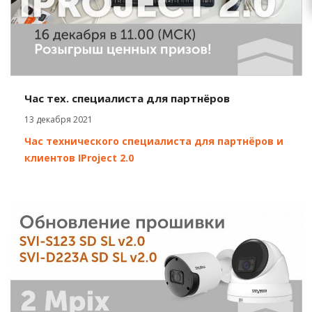
Час тех. специалиста для партнёров
13 декабря 2021
Час технического специалиста для партнёров и
клиентов IProject 2.0