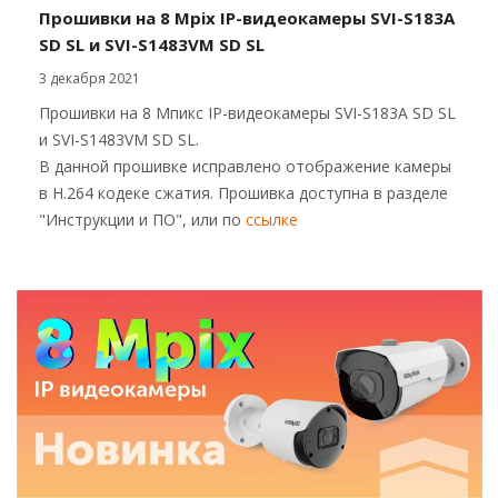
Прошивки на 8 Mpix IP-видеокамеры SVI-S183A
SD SL и SVI-S1483VM SD SL
3 декабря 2021
Прошивки на 8 Мпикс IP-видеокамеры SVI-S183A SD SL
и SVI-S1483VM SD SL.
В данной прошивке исправлено отображение камеры
в H.264 кодеке сжатия. Прошивка доступна в разделе
"Инструкции и ПО", или по
ссылке