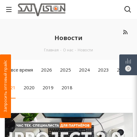
Новости
Главная
-
О нас
-
Новости
Запросить оптовый прайс
0
За все время
2026
2025
2024
2023
2022
2021
2020
2019
2018