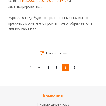
ссылке
https://school.satvision-cctv.ru/
и
зарегистрироваться.
Курс 2020 года будет открыт до 31 марта, Вы по-
прежнему можете его пройти – он отображается в
личном кабинете.
Показать еще
1
4
5
6
7
Компания
Письмо директору