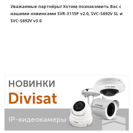
Уважаемые партнёры! Хотим познакомить Вас с
нашими новинками SVR-3115P v2.0, SVC-S692V SL и
SVC-S692V v3.0