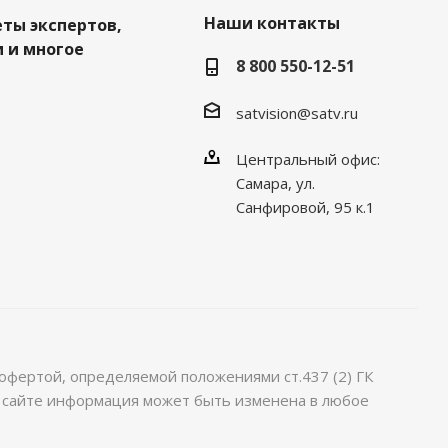
Наши контакты
еты экспертов,
 и многое
8 800 550-12-51
satvision@satv.ru
Центральный офис:
Самара, ул.
Санфировой, 95 к.1
офертой, определяемой положениями ст.437 (2) ГК
м сайте информация может быть изменена в любое