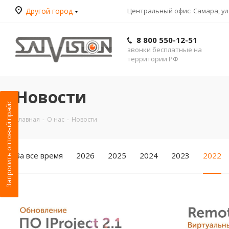
Другой город
Центральный офис: Самара, ул.
8 800 550-12-51
звонки бесплатные на
территории РФ
Новости
Запросить оптовый прайс
Главная
-
О нас
-
Новости
За все время
2026
2025
2024
2023
2022