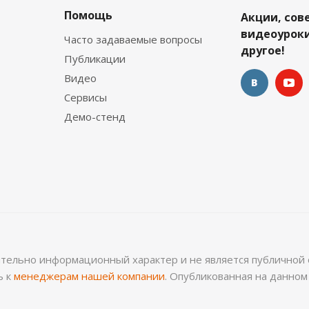
Помощь
Акции, сов
видеоуроки
Часто задаваемые вопросы
другое!
Публикации
Видео
Сервисы
Демо-стенд
ительно информационный характер и не является публичной 
ь к
менеджерам нашей компании
. Опубликованная на данно