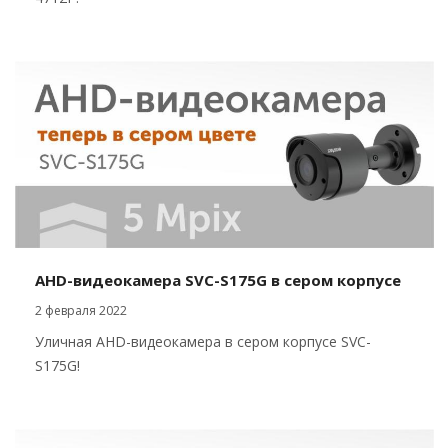
AHD-видеокамера SVC-S175G в сером корпусе
2 февраля 2022
Уличная AHD-видеокамера в сером корпусе SVC-
S175G!