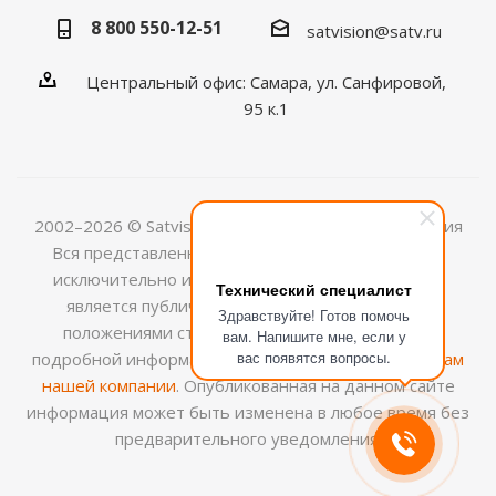
8 800 550-12-51
satvision@satv.ru
Центральный офис: Самара, ул. Санфировой,
95 к.1
2002–2026 © Satvision — системы видеонаблюдения
Вся представленная на сайте информация носит
исключительно информационный характер и не
Технический специалист
является публичной офертой, определяемой
Здравствуйте! Готов помочь
положениями ст.437 (2) ГК РФ. Для получения
вам. Напишите мне, если у
вас появятся вопросы.
подробной информации обращайтесь к
менеджерам
нашей компании
. Опубликованная на данном сайте
информация может быть изменена в любое время без
предварительного уведомления.