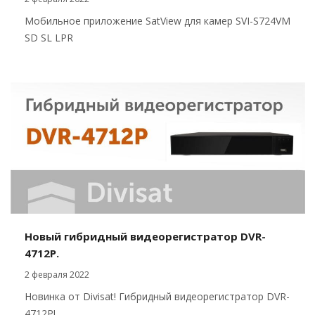
Мобильное приложение SatView для камер SVI-S724VM
SD SL LPR
Новый гибридный видеорегистратор DVR-
4712P.
2 февраля 2022
Новинка от Divisat! Гибридный видеорегистратор DVR-
4712P!