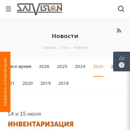
Новости
Главная
-
О нас
-
Новости
Запросить оптовый прайс
0
За все время
2026
2025
2024
2023
2022
2021
2020
2019
2018