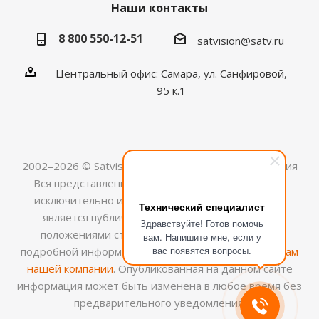
Наши контакты
8 800 550-12-51
satvision@satv.ru
Центральный офис: Самара, ул. Санфировой,
95 к.1
2002–2026 © Satvision — системы видеонаблюдения
Вся представленная на сайте информация носит
исключительно информационный характер и не
Технический специалист
является публичной офертой, определяемой
Здравствуйте! Готов помочь
положениями ст.437 (2) ГК РФ. Для получения
вам. Напишите мне, если у
вас появятся вопросы.
подробной информации обращайтесь к
менеджерам
нашей компании
. Опубликованная на данном сайте
информация может быть изменена в любое время без
предварительного уведомления.