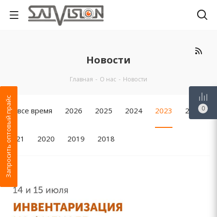
Новости
Главная
-
О нас
-
Новости
Запросить оптовый прайс
0
За все время
2026
2025
2024
2023
2022
2021
2020
2019
2018