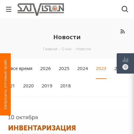
Новости
Главная
-
О нас
-
Новости
Запросить оптовый прайс
0
За все время
2026
2025
2024
2023
2022
2021
2020
2019
2018