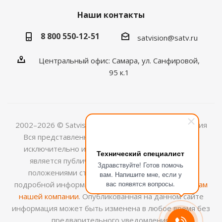
Наши контакты
8 800 550-12-51
satvision@satv.ru
Центральный офис: Самара, ул. Санфировой,
95 к.1
2002–2026 © Satvision — системы видеонаблюдения
Вся представленная на сайте информация носит
исключительно информационный характер и не
Технический специалист
является публичной офертой, определяемой
Здравствуйте! Готов помочь
положениями ст.437 (2) ГК РФ. Для получения
вам. Напишите мне, если у
вас появятся вопросы.
подробной информации обращайтесь к
менеджерам
нашей компании
. Опубликованная на данном сайте
информация может быть изменена в любое время без
предварительного уведомления.