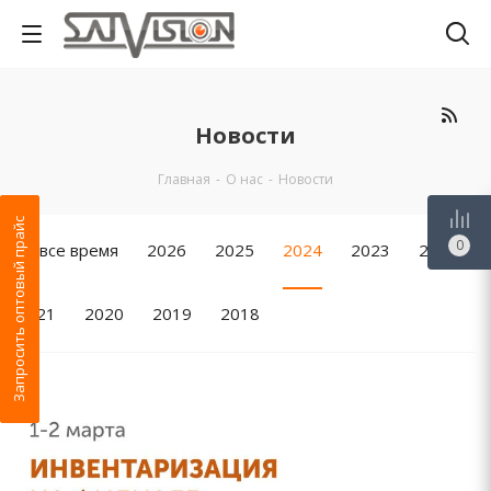
Новости
Главная
-
О нас
-
Новости
Запросить оптовый прайс
0
За все время
2026
2025
2024
2023
2022
2021
2020
2019
2018