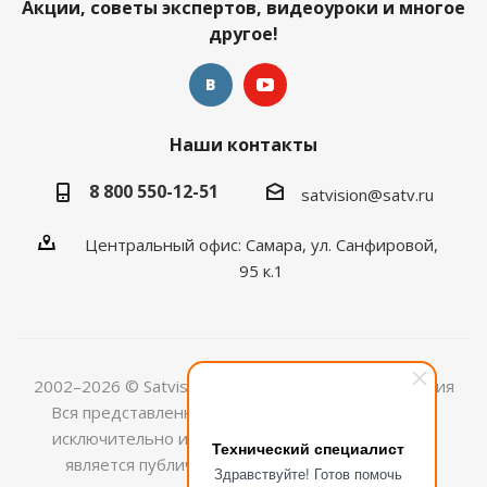
Акции, советы экспертов, видеоуроки и многое
другое!
Наши контакты
8 800 550-12-51
satvision@satv.ru
Центральный офис: Самара, ул. Санфировой,
95 к.1
2002–2026 © Satvision — системы видеонаблюдения
Вся представленная на сайте информация носит
исключительно информационный характер и не
Технический специалист
является публичной офертой, определяемой
Здравствуйте! Готов помочь