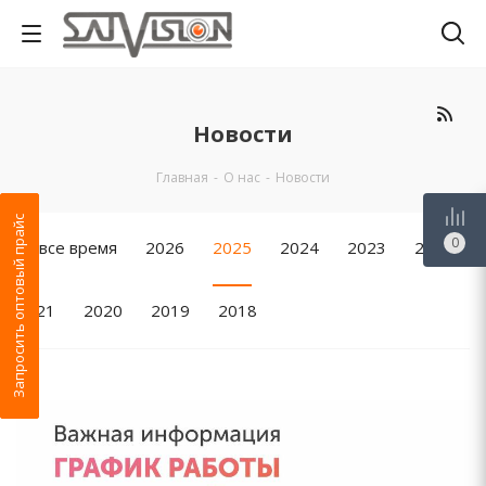
Новости
Главная
-
О нас
-
Новости
Запросить оптовый прайс
0
За все время
2026
2025
2024
2023
2022
2021
2020
2019
2018