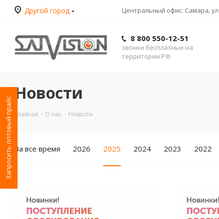
Другой город
Центральный офис: Самара, ул.
8 800 550-12-51
звонки бесплатные на
территории РФ
Новости
Запросить оптовый прайс
Главная
-
О нас
-
Новости
За все время
2026
2025
2024
2023
2022