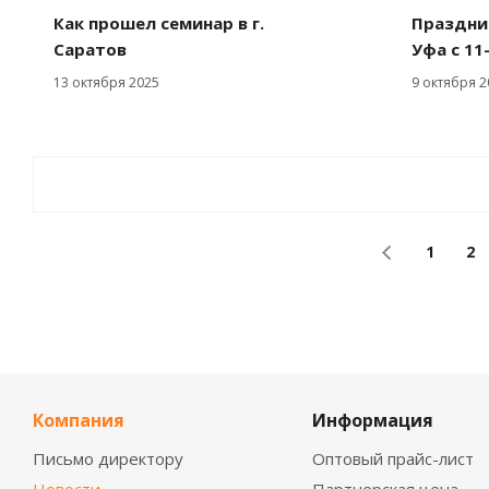
Как прошел семинар в г.
Праздни
Саратов
Уфа с 11
13 октября 2025
9 октября 2
1
2
Компания
Информация
Письмо директору
Оптовый прайс-лист