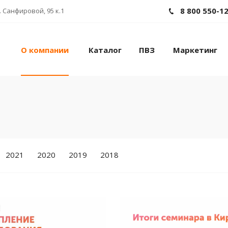
8 800 550-1
 Санфировой, 95 к.1
О компании
Каталог
ПВЗ
Маркетинг
2021
2020
2019
2018