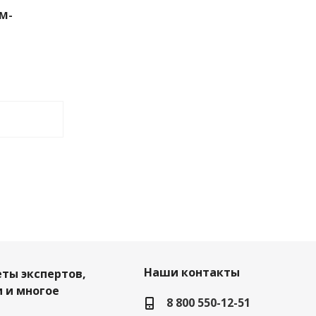
M-
Наши контакты
еты экспертов,
 и многое
8 800 550-12-51