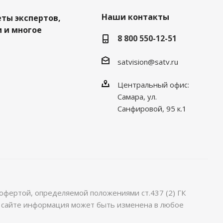
Наши контакты
еты экспертов,
 и многое
8 800 550-12-51
satvision@satv.ru
Центральный офис:
Самара, ул.
Санфировой, 95 к.1
офертой, определяемой положениями ст.437 (2) ГК
м сайте информация может быть изменена в любое