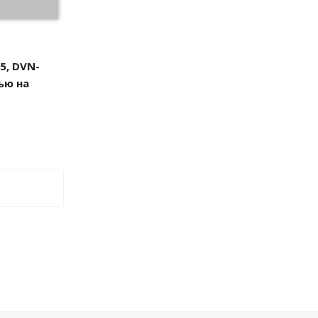
5, DVN-
ью на