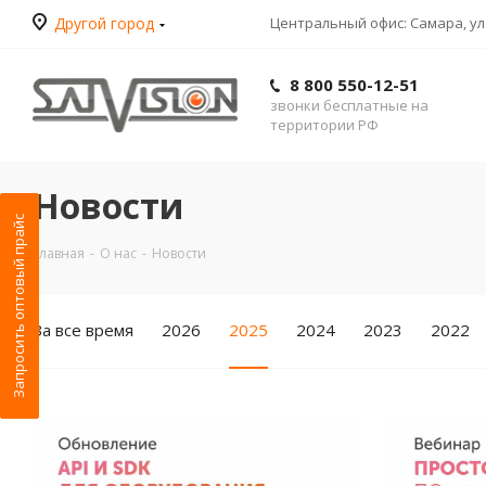
Другой город
Центральный офис: Самара, ул.
8 800 550-12-51
звонки бесплатные на
территории РФ
Новости
Запросить оптовый прайс
Главная
-
О нас
-
Новости
За все время
2026
2025
2024
2023
2022