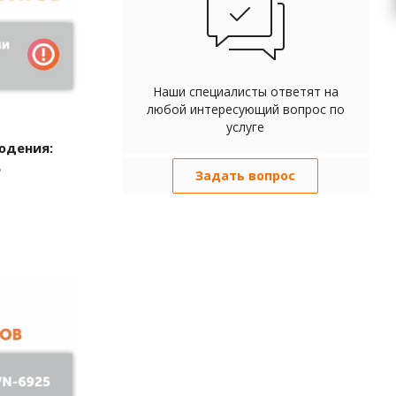
Наши специалисты ответят на
любой интересующий вопрос по
услуге
юдения:
е
Задать вопрос