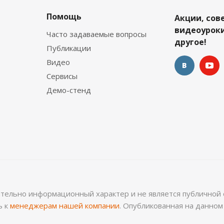
Помощь
Акции, сов
видеоуроки
Часто задаваемые вопросы
другое!
Публикации
Видео
Сервисы
Демо-стенд
ительно информационный характер и не является публичной 
ь к
менеджерам нашей компании
. Опубликованная на данно