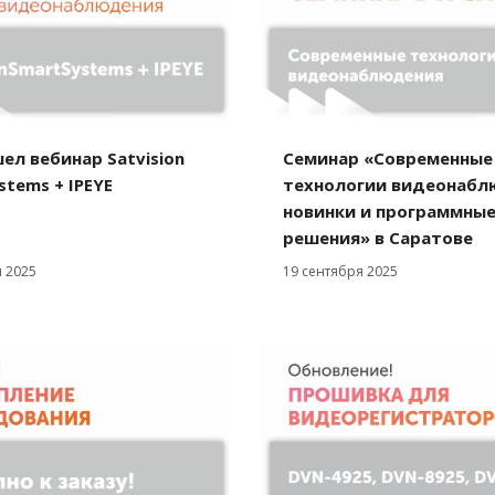
ел вебинар Satvision
Семинар «Современные
stems + IPEYE
технологии видеонабл
новинки и программны
решения» в Саратове
 2025
19 сентября 2025