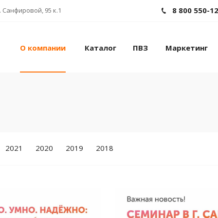
8 800 550-1
 Санфировой, 95 к.1
О компании
Каталог
ПВЗ
Маркетинг
2021
2020
2019
2018