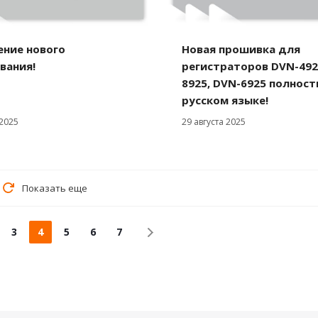
ение нового
Новая прошивка для
вания!
регистраторов DVN-492
8925, DVN-6925 полност
русском языке!
2025
29 августа 2025
Показать еще
3
4
5
6
7