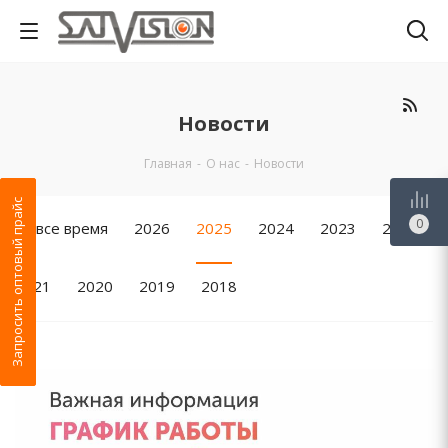
Новости
Главная
-
О нас
-
Новости
Запросить оптовый прайс
0
За все время
2026
2025
2024
2023
2022
2021
2020
2019
2018