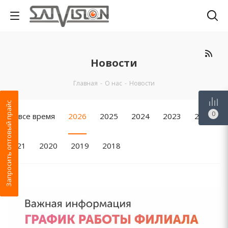
Новости
Главная
-
О нас
-
Новости
Запросить оптовый прайс
0
За все время
2026
2025
2024
2023
2022
2021
2020
2019
2018