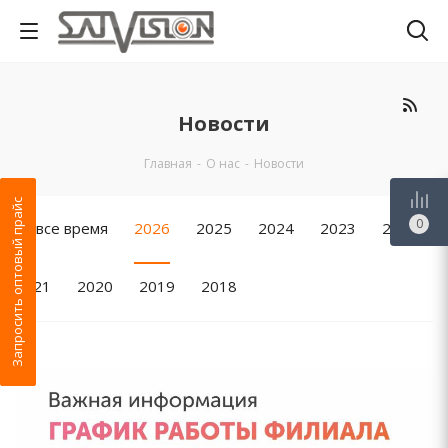
Новости
Главная
-
О нас
-
Новости
Запросить оптовый прайс
0
За все время
2026
2025
2024
2023
2022
2021
2020
2019
2018