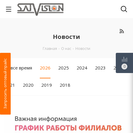
Новости
Главная
-
О нас
-
Новости
Запросить оптовый прайс
0
За все время
2026
2025
2024
2023
2022
2021
2020
2019
2018