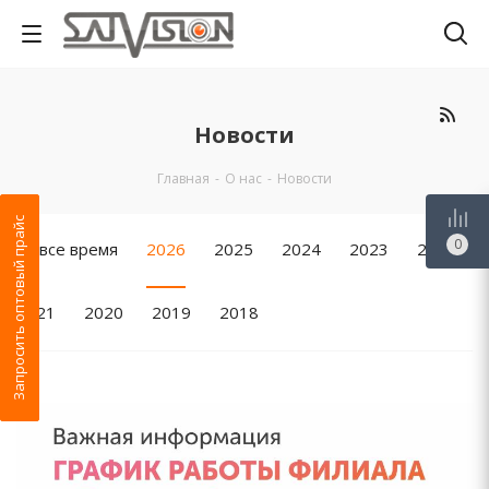
Новости
Главная
-
О нас
-
Новости
Запросить оптовый прайс
0
За все время
2026
2025
2024
2023
2022
2021
2020
2019
2018