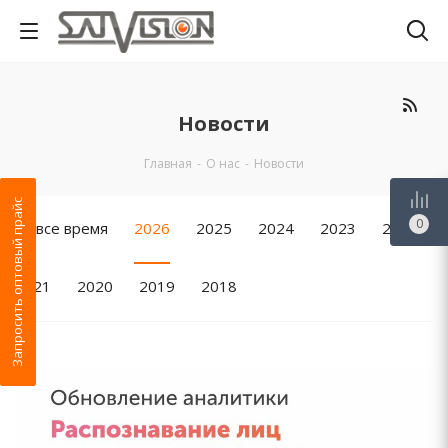
Новости
Главная
-
О нас
-
Новости
Запросить оптовый прайс
0
За все время
2026
2025
2024
2023
2022
2021
2020
2019
2018