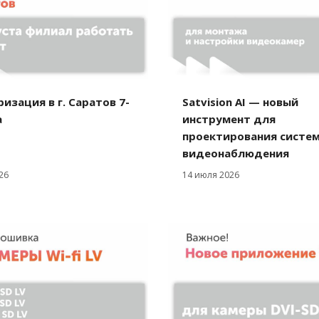
изация в г. Саратов 7-
Satvision AI — новый
а
инструмент для
проектирования систе
видеонаблюдения
26
14 июля 2026