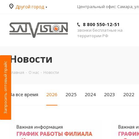
Другой город
Центральный офис: Самара, ул.
8 800 550-12-51
звонки бесплатные на
территории РФ
Новости
Запросить оптовый прайс
Главная
-
О нас
-
Новости
За все время
2026
2025
2024
2023
2022