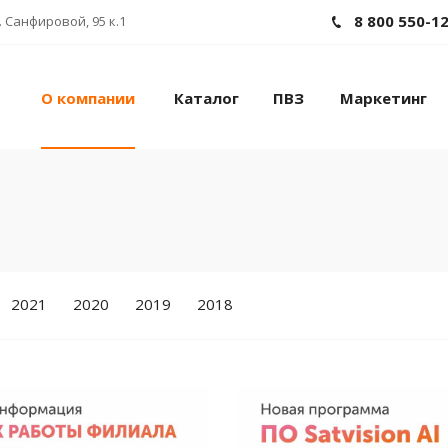
8 800 550-1
 Санфировой, 95 к.1
О компании
Каталог
ПВЗ
Маркетинг
2021
2020
2019
2018