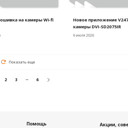
ошивка на камеры Wi-fi
Новое приложение V24
камеры DVI-SD2075IR
6
6 июля 2026
Показать еще
2
3
6
Помощь
Акции, сов