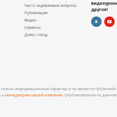
видеоуроки
Часто задаваемые вопросы
другое!
Публикации
Видео
Сервисы
Демо-стенд
ительно информационный характер и не является публичной 
ь к
менеджерам нашей компании
. Опубликованная на данно