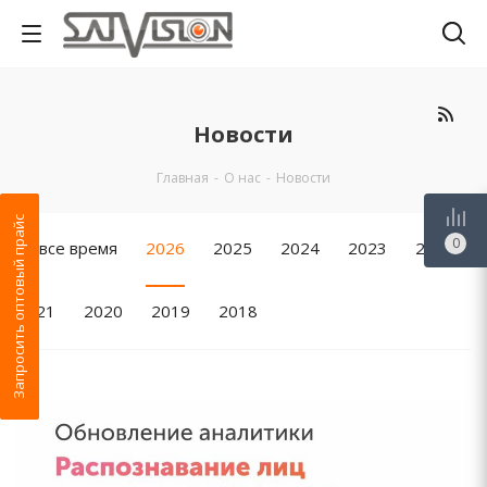
Новости
Главная
-
О нас
-
Новости
Запросить оптовый прайс
0
За все время
2026
2025
2024
2023
2022
2021
2020
2019
2018