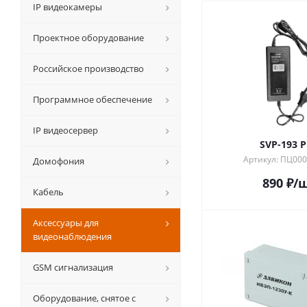
IP видеокамеры
Проектное оборудование
Российское производство
Программное обеспечение
IP видеосервер
SVP-193 
Артикул: ПЦ00
Домофония
890
₽
/
Кабель
Аксессуары для
видеонаблюдения
GSM сигнализация
Оборудование, снятое с