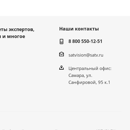
Наши контакты
еты экспертов,
 и многое
8 800 550-12-51
satvision@satv.ru
Центральный офис:
Самара, ул.
Санфировой, 95 к.1