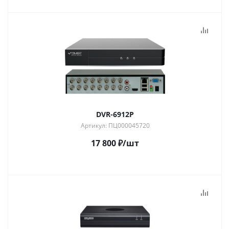
DVR-6912P
Артикул: ПЦ000045720
17 800
₽
/шт