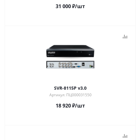
31 000
₽
/шт
SVR-8115P v3.0
Артикул: ПЦ000031550
18 920
₽
/шт