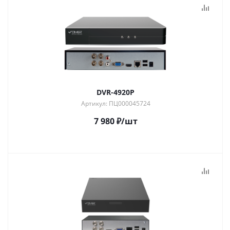
DVR-4920P
Артикул: ПЦ000045724
7 980
₽
/шт