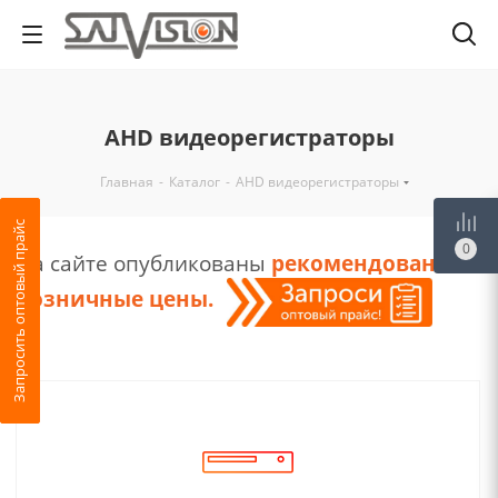
АНD видеорегистраторы
Главная
-
Каталог
-
АНD видеорегистраторы
Запросить оптовый прайс
0
На сайте опубликованы
рекомендованные
розничные цены
.