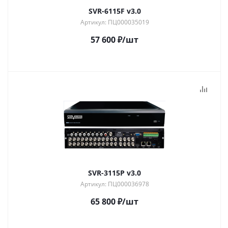
SVR-6115F v3.0
Артикул: ПЦ000035019
57 600
₽
/шт
SVR-3115P v3.0
Артикул: ПЦ000036978
65 800
₽
/шт