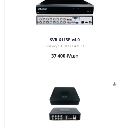
SVR-6115P v4.0
Артикул: ПЦ000047031
37 400
₽
/шт