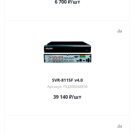
6 700
₽
/шт
SVR-8115F v4.0
Артикул: ПЦ000048856
39 140
₽
/шт