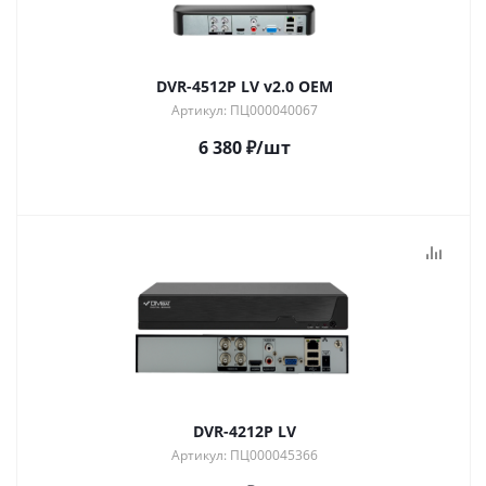
DVR-4512P LV v2.0 OEM
Артикул: ПЦ000040067
6 380
₽
/шт
DVR-4212P LV
Артикул: ПЦ000045366