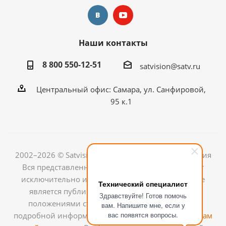
Наши контакты
8 800 550-12-51
satvision@satv.ru
Центральный офис: Самара, ул. Санфировой,
95 к.1
2002–2026 © Satvision — системы видеонаблюдения
Вся представленная на сайте информация носит
исключительно информационный характер и не
Технический специалист
является публичной офертой, определяемой
Здравствуйте! Готов помочь
положениями ст.437 (2) ГК РФ. Для получения
вам. Напишите мне, если у
вас появятся вопросы.
подробной информации обращайтесь к
менеджерам