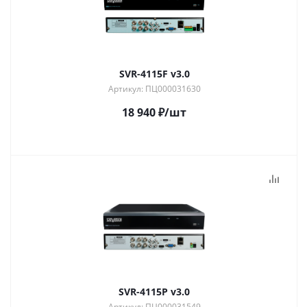
SVR-4115F v3.0
Артикул: ПЦ000031630
18 940
₽
/шт
SVR-4115P v3.0
Артикул: ПЦ000031549