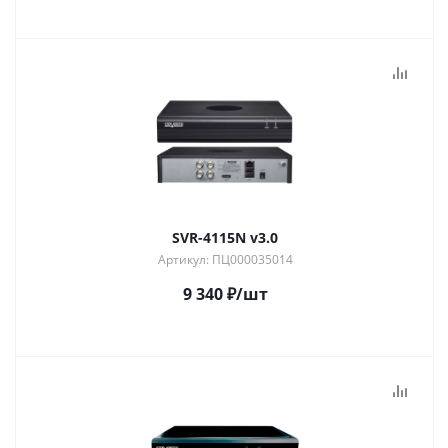
SVR-4115N v3.0
Артикул: ПЦ000035014
9 340
₽
/шт