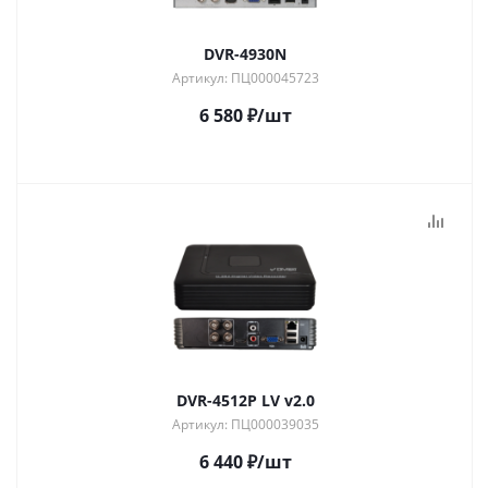
DVR-4930N
Артикул: ПЦ000045723
6 580
₽
/шт
DVR-4512P LV v2.0
Артикул: ПЦ000039035
6 440
₽
/шт