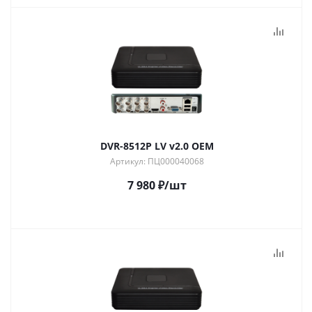
DVR-8512P LV v2.0 OEM
Артикул: ПЦ000040068
7 980
₽
/шт