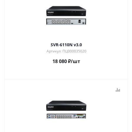
SVR-6110N v3.0
Артикул: ПЦ000035020
18 080
₽
/шт