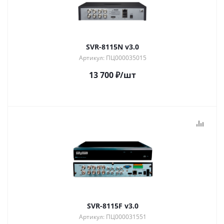
SVR-8115N v3.0
Артикул: ПЦ000035015
13 700
₽
/шт
SVR-8115F v3.0
Артикул: ПЦ000031551