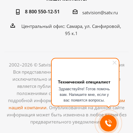
8 800 550-12-51
satvision@satv.ru
Центральный офис: Самара, ул. Санфировой,
95 к.1
2002–2026 © Satvision — системы видеонаблюдения
Вся представленная на сайте информация носит
исключительно информационный характер и не
Технический специалист
является публичной офертой, определяемой
Здравствуйте! Готов помочь
положениями ст.437 (2) ГК РФ. Для получения
вам. Напишите мне, если у
вас появятся вопросы.
подробной информации обращайтесь к
менеджерам
нашей компании
. Опубликованная на данном сайте
информация может быть изменена в любое время без
предварительного уведомления.