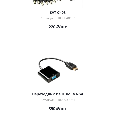
SVT-C408
Артикул: ПЦ000048183
220
₽
/шт
Переходник из HDMI в VGA
Артикул: ПЦ000037931
350
₽
/шт