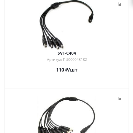
SVT-C404
Артикул: ПЦ000048182
110
₽
/шт