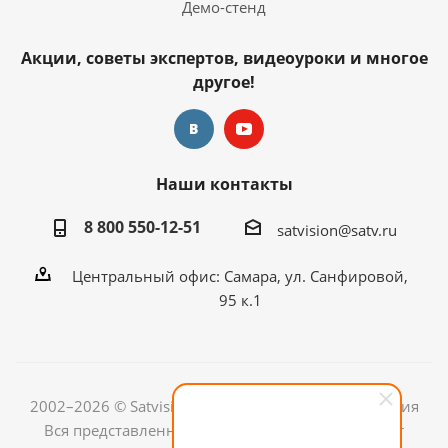
Демо-стенд
Акции, советы экспертов, видеоуроки и многое
другое!
Наши контакты
8 800 550-12-51
satvision@satv.ru
Центральный офис: Самара, ул. Санфировой,
95 к.1
2002–2026 © Satvision — системы видеонаблюдения
Вся представленная на сайте информация носит