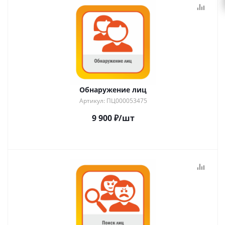
Обнаружение лиц
Артикул: ПЦ000053475
9 900
₽
/шт