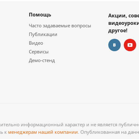
Помощь
Акции, сов
видеоуроки
Часто задаваемые вопросы
другое!
Публикации
Видео
Сервисы
Демо-стенд
чительно информационный характер и не является публично
сь к
менеджерам нашей компании
. Опубликованная на дан