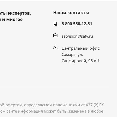
Наши контакты
еты экспертов,
 и многое
8 800 550-12-51
satvision@satv.ru
Центральный офис:
Самара, ул.
Санфировой, 95 к.1
й офертой, определяемой положениями ст.437 (2) ГК
ном сайте информация может быть изменена в любое