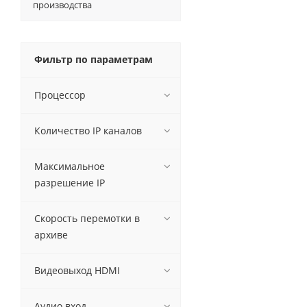
производства
Фильтр по параметрам
Процессор
Количество IP каналов
Максимальное
разрешение IP
Скорость перемотки в
архиве
Видеовыход HDMI
Аудио вход