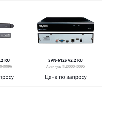
.2 RU
SVN-6125 v2.2 RU
0040096
Артикул: ПЦ000040095
просу
Цена по запросу