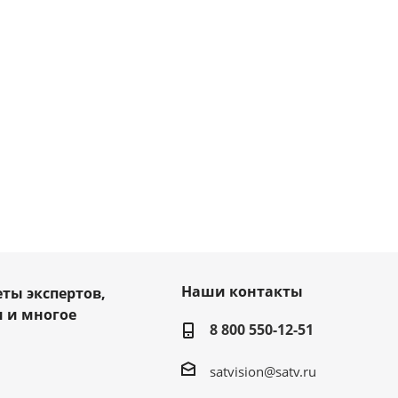
Наши контакты
еты экспертов,
 и многое
8 800 550-12-51
satvision@satv.ru