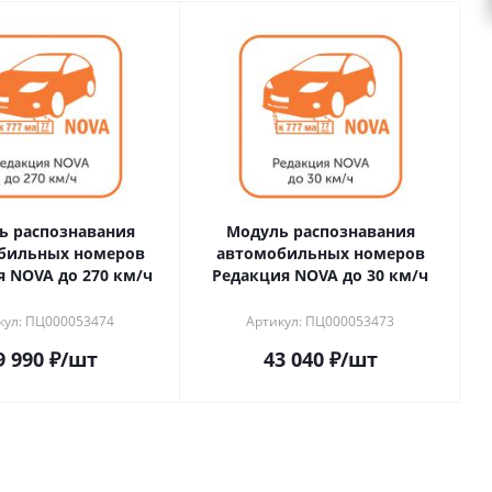
ь распознавания
Модуль распознавания
бильных номеров
автомобильных номеров
 NOVA до 270 км/ч
Редакция NOVA до 30 км/ч
кул: ПЦ000053474
Артикул: ПЦ000053473
9 990
₽
/шт
43 040
₽
/шт