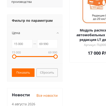
производства
Фильтр по параметрам
Модуль распо
Цена
автомобильных 
редакция LT до
Артикул: ПЦ00
17 000
₽
15 000
69 990
Сбросить
Новости
Все новости
4 августа 2026