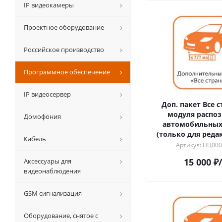
IP видеокамеры
Проектное оборудование
Российское производство
Программное обеспечение
IP видеосервер
Доп. пакет Все 
модуля распоз
Домофония
автомобильных
(только для реда
Кабель
Артикул: ПЦ00
15 000
₽
Аксессуары для
видеонаблюдения
GSM сигнализация
Оборудование, снятое с