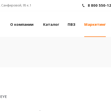
8 800 550-1
 Санфировой, 95 к.1
О компании
Каталог
ПВЗ
Маркетинг
PEYE