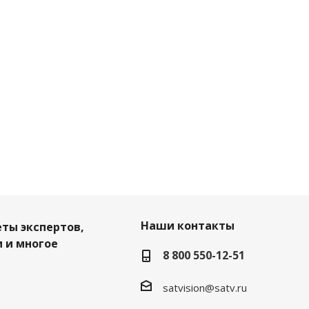
Наши контакты
еты экспертов,
 и многое
8 800 550-12-51
satvision@satv.ru