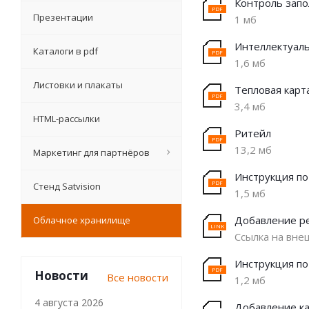
Контроль запо
Презентации
1 мб
Интеллектуаль
Каталоги в pdf
1,6 мб
Листовки и плакаты
Тепловая карт
3,4 мб
HTML-рассылки
Ритейл
13,2 мб
Маркетинг для партнёров
Инструкция по
Стенд Satvision
1,5 мб
Добавление ре
Облачное хранилище
Ссылка на вне
Инструкция по
Новости
Все новости
1,2 мб
4 августа 2026
Добавление ка