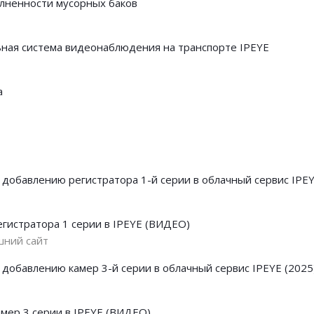
лненности мусорных баков
ная система видеонаблюдения на транспорте IPEYE
а
 добавлению регистратора 1-й серии в облачный сервис IPEY
гистратора 1 серии в IPEYE (ВИДЕО)
шний сайт
 добавлению камер 3-й серии в облачный сервис IPEYE (2025
мер 3 серии в IPEYE (ВИДЕО)