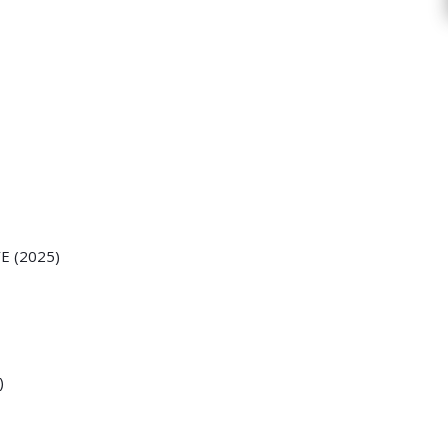
E (2025)
)