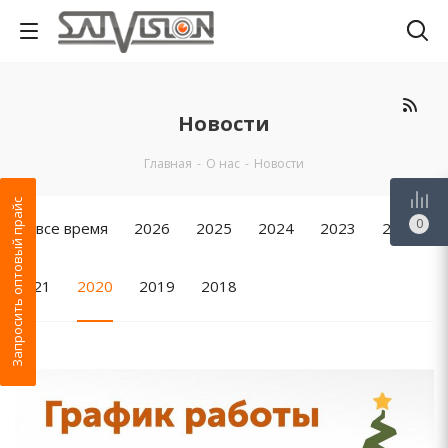
Новости
Главная
-
О нас
-
Новости
Запросить оптовый прайс
0
За все время
2026
2025
2024
2023
2022
2021
2020
2019
2018