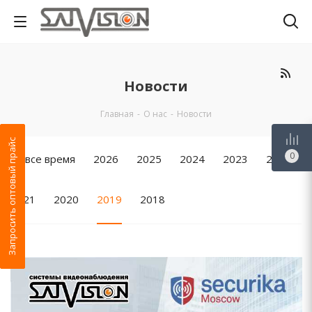
Новости
Главная
-
О нас
-
Новости
Запросить оптовый прайс
0
За все время
2026
2025
2024
2023
2022
2021
2020
2019
2018